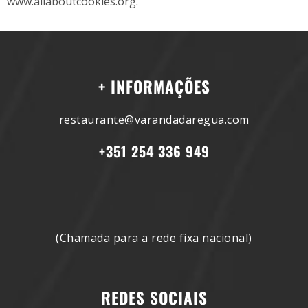
www.allaboutcookies.org.
+ INFORMAÇÕES
restaurante@varandadaregua.com
+351 254 336 949
(Chamada para a rede fixa nacional)
REDES SOCIAIS