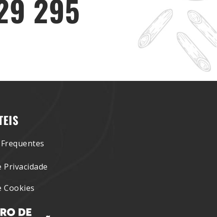
529 295
TEIS
 Frequentes
e Privacidade
de Cookies