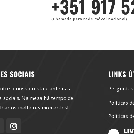
+351 917 
(Chamada para rede móvel nacional)
ES SOCIAIS
LINKS Ú
ntre o nosso restaurante nas
Perguntas
s sociais. Na mesa há tempo de
Políticas d
ilhar os melhores momentos!
Políticas 