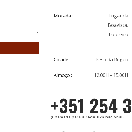
Morada :
Lugar da
Boavista,
Loureiro
Cidade :
Peso da Régua
Almoço :
12.00H - 15.00H
+351 254 
(Chamada para a rede fixa nacional)