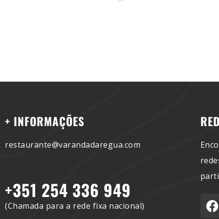
+ INFORMAÇÕES
RED
restaurante@varandadaregua.com
Enco
rede
part
+351 254 336 949
(Chamada para a rede fixa nacional)