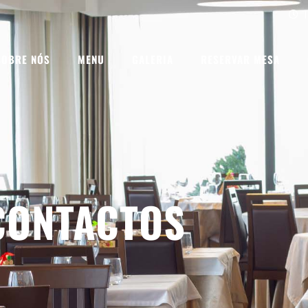
T
SOBRE NÓS
MENU
GALERIA
RESERVAR MESA
CONTACTOS