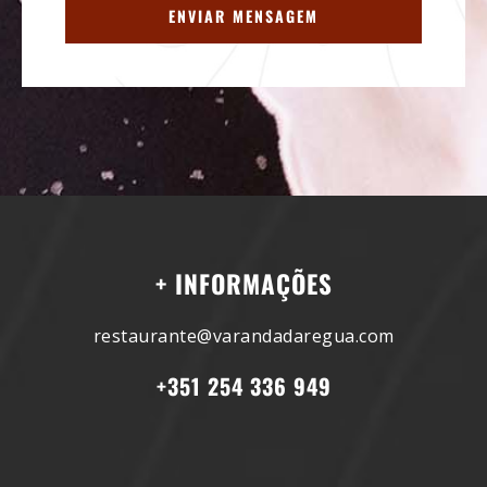
+ INFORMAÇÕES
restaurante@varandadaregua.com
+351 254 336 949