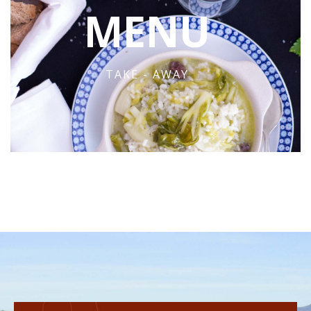
MENU
TAKE - AWAY