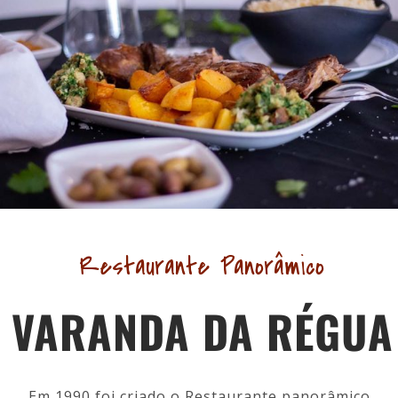
Restaurante Panorâmico
VARANDA DA RÉGUA
Em 1990 foi criado o Restaurante panorâmico